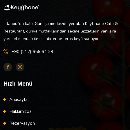
İstanbul'un kalbi Güneşli merkezde yer alan Keyffhane Cafe &
Restaurant, dünya mutfaklarından seçme lezzetlerin yanı sıra
yöresel menüsü ile misafirlerine teras keyfi sunuyor.
+90 (212) 656 64 39
Hızlı Menü
Anasayfa
Hakkımızda
Rezervasyon