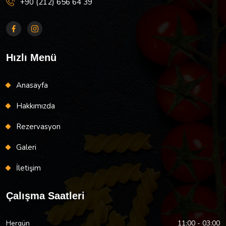
+90 (212) 656 64 39
Hızlı Menü
Anasayfa
Hakkımızda
Rezervasyon
Galeri
İletişim
Çalışma Saatleri
Hergün
11:00 - 03:00